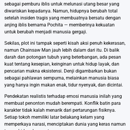
sebagai pemburu iblis untuk melunasi utang besar yang
diwariskan kepadanya. Namun, hidupnya berubah total
setelah insiden tragis yang membuatnya bersatu dengan
anjing iblis bernama Pochita — memberinya kekuatan
untuk berubah menjadi manusia gergaji.
Sekilas, plot ini tampak seperti kisah aksi penuh kekerasan,
namun Chainsaw Man jauh lebih dalam dari itu. Di balik
darah dan potongan tubuh yang beterbangan, ada pesan
kuat tentang kesepian, keinginan untuk hidup layak, dan
pencarian makna eksistensi. Denji digambarkan bukan
sebagai pahlawan sempurna, melainkan manusia biasa
yang hanya ingin makan enak, tidur nyenyak, dan dicintai.
Pendekatan realistis terhadap emosi manusia inilah yang
membuat penonton mudah berempati. Konflik batin para
karakter tidak kalah menarik dari pertarungan fisiknya.
Setiap tokoh memiliki latar belakang kelam yang
memperkaya narasi, menciptakan dunia yang keras namun