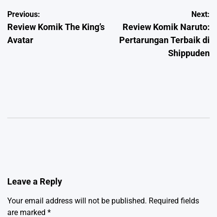
Post
Previous:
Next:
Review Komik The King’s
Review Komik Naruto:
navigation
Avatar
Pertarungan Terbaik di
Shippuden
Leave a Reply
Your email address will not be published.
Required fields
are marked
*