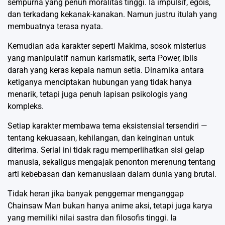
sempurna yang penuh moralitas tinggi. Ia impulsif, egois,
dan terkadang kekanak-kanakan. Namun justru itulah yang
membuatnya terasa nyata.
Kemudian ada karakter seperti Makima, sosok misterius
yang manipulatif namun karismatik, serta Power, iblis
darah yang keras kepala namun setia. Dinamika antara
ketiganya menciptakan hubungan yang tidak hanya
menarik, tetapi juga penuh lapisan psikologis yang
kompleks.
Setiap karakter membawa tema eksistensial tersendiri —
tentang kekuasaan, kehilangan, dan keinginan untuk
diterima. Serial ini tidak ragu memperlihatkan sisi gelap
manusia, sekaligus mengajak penonton merenung tentang
arti kebebasan dan kemanusiaan dalam dunia yang brutal.
Tidak heran jika banyak penggemar menganggap
Chainsaw Man bukan hanya anime aksi, tetapi juga karya
yang memiliki nilai sastra dan filosofis tinggi. Ia