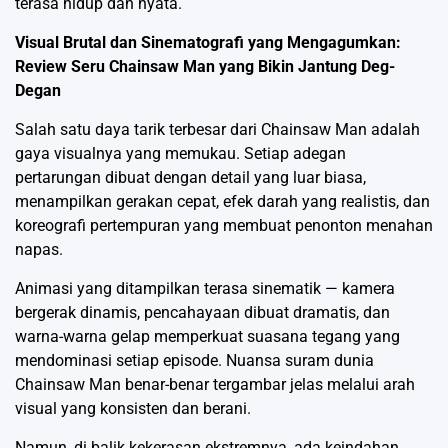
terasa hidup dan nyata.
Visual Brutal dan Sinematografi yang Mengagumkan:
Review Seru Chainsaw Man yang Bikin Jantung Deg-
Degan
Salah satu daya tarik terbesar dari Chainsaw Man adalah
gaya visualnya yang memukau. Setiap adegan
pertarungan dibuat dengan detail yang luar biasa,
menampilkan gerakan cepat, efek darah yang realistis, dan
koreografi pertempuran yang membuat penonton menahan
napas.
Animasi yang ditampilkan terasa sinematik — kamera
bergerak dinamis, pencahayaan dibuat dramatis, dan
warna-warna gelap memperkuat suasana tegang yang
mendominasi setiap episode. Nuansa suram dunia
Chainsaw Man benar-benar tergambar jelas melalui arah
visual yang konsisten dan berani.
Namun, di balik kekerasan ekstremnya, ada keindahan