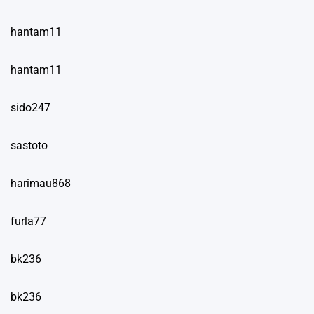
hantam11
hantam11
sido247
sastoto
harimau868
furla77
bk236
bk236