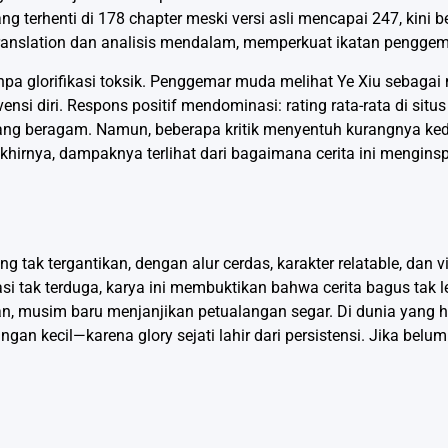
g terhenti di 178 chapter meski versi asli mencapai 247, kini b
 translation dan analisis mendalam, memperkuat ikatan penggem
pa glorifikasi toksik. Penggemar muda melihat Ye Xiu sebagai m
i diri. Respons positif mendominasi: rating rata-rata di situs
m yang beragam. Namun, beberapa kritik menyentuh kurangnya ke
hirnya, dampaknya terlihat dari bagaimana cerita ini menginsp
g tak tergantikan, dengan alur cerdas, karakter relatable, dan
rasi tak terduga, karya ini membuktikan bahwa cerita bagus tak 
ran, musim baru menjanjikan petualangan segar. Di dunia yang 
gan kecil—karena glory sejati lahir dari persistensi. Jika bel