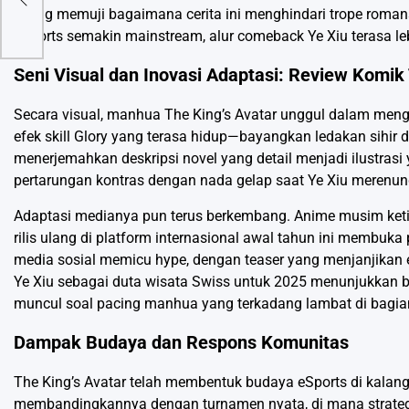
sering memuji bagaimana cerita ini menghindari trope rom
eSports semakin mainstream, alur comeback Ye Xiu terasa lebi
Seni Visual dan Inovasi Adaptasi: Review Komik 
Secara visual, manhua The King’s Avatar unggul dalam men
efek skill Glory yang terasa hidup—bayangkan ledakan sihir
menerjemahkan deskripsi novel yang detail menjadi ilustras
pertarungan kontras dengan nada gelap saat Ye Xiu merenung,
Adaptasi medianya pun terus berkembang. Anime musim ketig
rilis ulang di platform internasional awal tahun ini membu
media sosial memicu hype, dengan teaser yang menjanjikan ek
Ye Xiu sebagai duta wisata Swiss untuk 2025 menunjukkan b
muncul soal pacing manhua yang terkadang lambat di bagian 
Dampak Budaya dan Respons Komunitas
The King’s Avatar telah membentuk budaya eSports di kalang
membandingkannya dengan turnamen nyata, di mana strategi Y