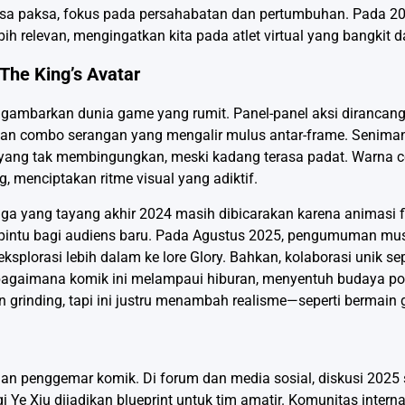
ansa paksa, fokus pada persahabatan dan pertumbuhan. Pada 2
h relevan, mengingatkan kita pada atlet virtual yang bangkit d
The King’s Avatar
ggambarkan dunia game yang rumit. Panel-panel aksi dirancan
 dan combo serangan yang mengalir mulus antar-frame. Seniman
i yang tak membingungkan, meski kadang terasa padat. Warna c
 menciptakan ritme visual yang adiktif.
a yang tayang akhir 2024 masih dibicarakan karena animasi f
ka pintu bagi audiens baru. Pada Agustus 2025, pengumuman mu
splorasi lebih dalam ke lore Glory. Bahkan, kolaborasi unik se
agaimana komik ini melampaui hiburan, menyentuh budaya pop.
grinding, tapi ini justru menambah realisme—seperti bermain 
an penggemar komik. Di forum dan media sosial, diskusi 2025 
e Xiu dijadikan blueprint untuk tim amatir. Komunitas interna