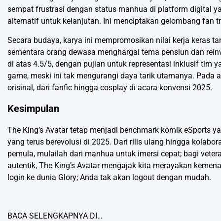
sempat frustrasi dengan status manhua di platform digital yan
alternatif untuk kelanjutan. Ini menciptakan gelombang fan
Secara budaya, karya ini mempromosikan nilai kerja keras tan
sementara orang dewasa menghargai tema pensiun dan reinvens
di atas 4.5/5, dengan pujian untuk representasi inklusif ti
game, meski ini tak mengurangi daya tarik utamanya. Pada ak
orisinal, dari fanfic hingga cosplay di acara konvensi 2025.
Kesimpulan
The King’s Avatar tetap menjadi benchmark komik eSports yan
yang terus berevolusi di 2025. Dari rilis ulang hingga kolabo
pemula, mulailah dari manhua untuk imersi cepat; bagi vete
autentik, The King’s Avatar mengajak kita merayakan kemenan
login ke dunia Glory; Anda tak akan logout dengan mudah.
BACA SELENGKAPNYA DI…