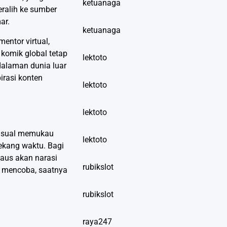
ketuanaga
eralih ke sumber
ar.
ketuanaga
entor virtual,
 komik global tetap
lektoto
dalaman dunia luar
irasi konten
lektoto
lektoto
 visual memukau
lektoto
lekang waktu. Bagi
haus akan narasi
rubikslot
um mencoba, saatnya
rubikslot
raya247