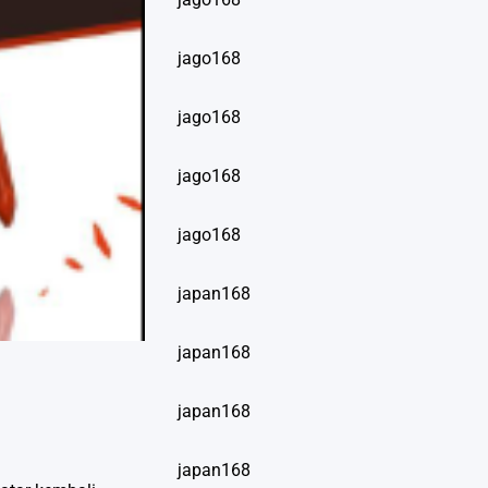
jago168
jago168
jago168
jago168
japan168
japan168
japan168
japan168