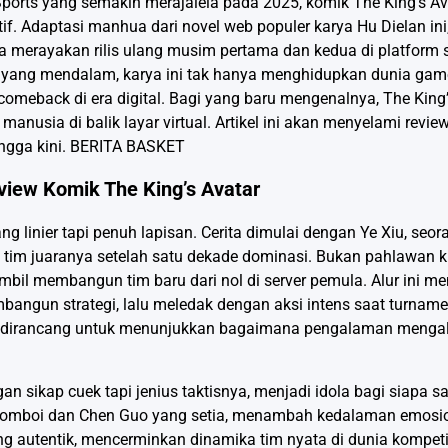
Sports yang semakin merajalela pada 2025, komik The King’s Av
if. Adaptasi manhua dari novel web populer karya Hu Dielan ini
a merayakan rilis ulang musim pertama dan kedua di platform 
 yang mendalam, karya ini tak hanya menghidupkan dunia game 
comeback di era digital. Bagi yang baru mengenalnya, The King
nusia di balik layar virtual. Artikel ini akan menyelami revi
ngga kini.
BERITA BASKET
eview Komik The King’s Avatar
ang linier tapi penuh lapisan. Cerita dimulai dengan Ye Xiu, seor
ri tim juaranya setelah satu dekade dominasi. Bukan pahlawan k
mbil membangun tim baru dari nol di server pemula. Alur ini men
angun strategi, lalu meledak dengan aksi intens saat turnam
-tim, dirancang untuk menunjukkan bagaimana pengalaman menga
an sikap cuek tapi jenius taktisnya, menjadi idola bagi siapa s
tomboi dan Chen Guo yang setia, menambah kedalaman emosion
g autentik, mencerminkan dinamika tim nyata di dunia kompetit