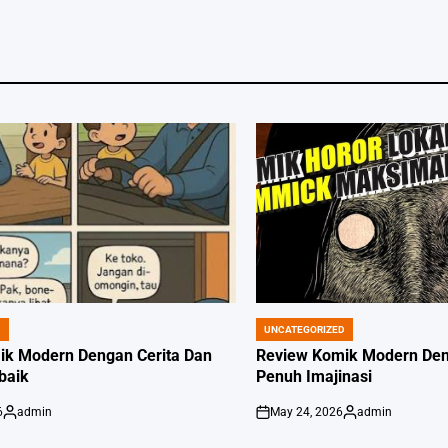
D
UNCATEGORIZED
POSTED
IN
ik Modern Dengan Cerita Dan
Review Komik Modern Deng
rbaik
Penuh Imajinasi
6
admin
May 24, 2026
admin
Posted
on
Posted
by
by