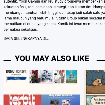
autentik. Yoon Ga-min dan kru study group-nya memberikan se
kekuatan fisik, tapi persiapan, strategi, dan ikatan tim. Hamp
membangun taruhan lebih tinggi, dan tetap jadi salah satu
lama maupun yang baru mulai, Study Group bukan sekadar hibu
mematikan di dunia yang keras. Komik ini terus membuktika
bermakna sekaligus.
BACA SELENGKAPNYA DI…
YOU MAY ALSO LIKE