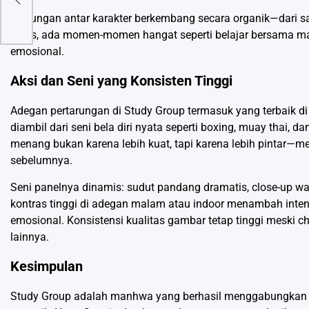
Hubungan antar karakter berkembang secara organik—dari sali
keras, ada momen-momen hangat seperti belajar bersama m
emosional.
Aksi dan Seni yang Konsisten Tinggi
Adegan pertarungan di Study Group termasuk yang terbaik di
diambil dari seni bela diri nyata seperti boxing, muay thai, d
menang bukan karena lebih kuat, tapi karena lebih pintar—m
sebelumnya.
Seni panelnya dinamis: sudut pandang dramatis, close-up wa
kontras tinggi di adegan malam atau indoor menambah inten
emosional. Konsistensi kualitas gambar tetap tinggi meski c
lainnya.
Kesimpulan
Study Group adalah manhwa yang berhasil menggabungkan ak