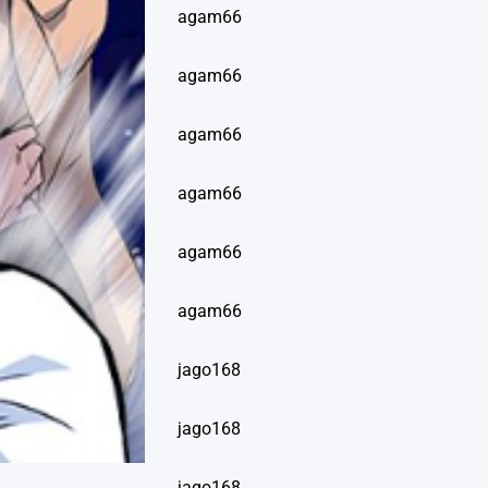
agam66
agam66
agam66
agam66
agam66
agam66
jago168
jago168
jago168