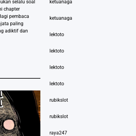
ukan selalu soal
ketuanaga
mi chapter
 Bagi pembaca
ketuanaga
jata paling
g adiktif dan
lektoto
lektoto
lektoto
lektoto
rubikslot
rubikslot
raya247