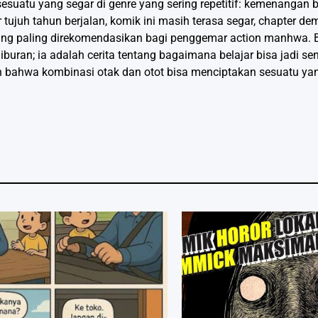
suatu yang segar di genre yang sering repetitif: kemenangan b
ir tujuh tahun berjalan, komik ini masih terasa segar, chapter de
 yang paling direkomendasikan bagi penggemar action manhwa.
ran; ia adalah cerita tentang bagaimana belajar bisa jadi sen
n bahwa kombinasi otak dan otot bisa menciptakan sesuatu yan