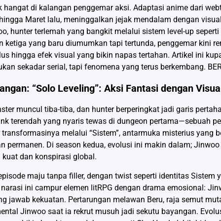
pik hangat di kalangan penggemar aksi. Adaptasi anime dari we
i hingga Maret lalu, meninggalkan jejak mendalam dengan vis
oo, hunter terlemah yang bangkit melalui sistem level-up sepert
on ketiga yang baru diumumkan tapi tertunda, penggemar kini r
s hingga efek visual yang bikin napas tertahan. Artikel ini kupa
bukan sekadar serial, tapi fenomena yang terus berkembang.
BER
yangan: “Solo Leveling”: Aksi Fantasi dengan Vis
ster muncul tiba-tiba, dan hunter berperingkat jadi garis perta
rank terendah yang nyaris tewas di dungeon pertama—sebuah p
ransformasinya melalui “Sistem”, antarmuka misterius yang ber
 permanen. Di season kedua, evolusi ini makin dalam; Jinwoo 
 kuat dan konspirasi global.
episode maju tanpa filler, dengan twist seperti identitas Sistem 
 narasi ini campur elemen litRPG dengan drama emosional: Ji
g jawab kekuatan. Pertarungan melawan Beru, raja semut muta
ental Jinwoo saat ia rekrut musuh jadi sekutu bayangan. Evolusi