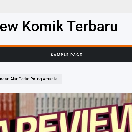
iew Komik Terbaru
SAMPLE PAGE
ngan Alur Cerita Paling Amunisi