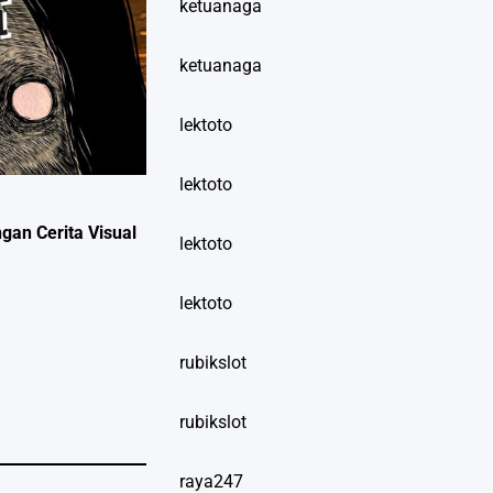
ketuanaga
ketuanaga
lektoto
lektoto
an Cerita Visual
lektoto
lektoto
rubikslot
rubikslot
raya247