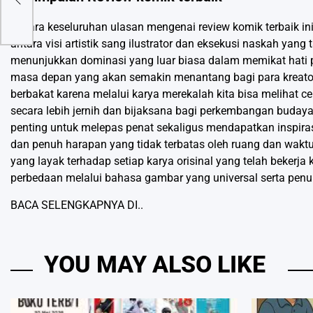
Secara keseluruhan ulasan mengenai review komik terbaik in
antara visi artistik sang ilustrator dan eksekusi naskah yang
menunjukkan dominasi yang luar biasa dalam memikat hati p
masa depan yang akan semakin menantang bagi para kreator
berbakat karena melalui karya merekalah kita bisa melihat cer
secara lebih jernih dan bijaksana bagi perkembangan budaya
penting untuk melepas penat sekaligus mendapatkan inspira
dan penuh harapan yang tidak terbatas oleh ruang dan waktu
yang layak terhadap setiap karya orisinal yang telah beker
perbedaan melalui bahasa gambar yang universal serta penu
BACA SELENGKAPNYA DI..
YOU MAY ALSO LIKE