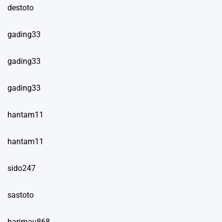
destoto
gading33
gading33
gading33
hantam11
hantam11
sido247
sastoto
harimau868