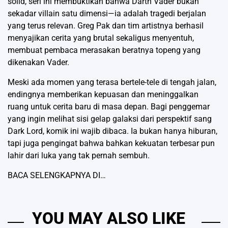
solid, seri ini membuktikan bahwa Darth Vader bukan
sekadar villain satu dimensi—ia adalah tragedi berjalan
yang terus relevan. Greg Pak dan tim artistnya berhasil
menyajikan cerita yang brutal sekaligus menyentuh,
membuat pembaca merasakan beratnya topeng yang
dikenakan Vader.
Meski ada momen yang terasa bertele-tele di tengah jalan,
endingnya memberikan kepuasan dan meninggalkan
ruang untuk cerita baru di masa depan. Bagi penggemar
yang ingin melihat sisi gelap galaksi dari perspektif sang
Dark Lord, komik ini wajib dibaca. Ia bukan hanya hiburan,
tapi juga pengingat bahwa bahkan kekuatan terbesar pun
lahir dari luka yang tak pernah sembuh.
BACA SELENGKAPNYA DI…
YOU MAY ALSO LIKE