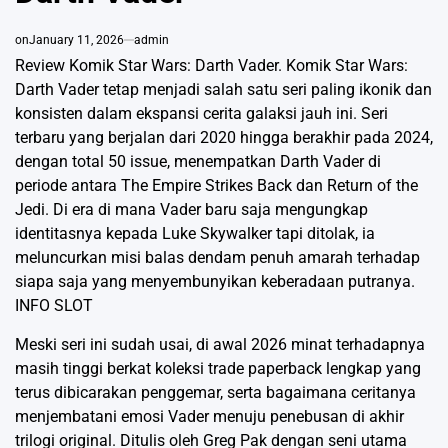
on
January 11, 2026
admin
Review Komik Star Wars: Darth Vader. Komik Star Wars:
Darth Vader tetap menjadi salah satu seri paling ikonik dan
konsisten dalam ekspansi cerita galaksi jauh ini. Seri
terbaru yang berjalan dari 2020 hingga berakhir pada 2024,
dengan total 50 issue, menempatkan Darth Vader di
periode antara The Empire Strikes Back dan Return of the
Jedi. Di era di mana Vader baru saja mengungkap
identitasnya kepada Luke Skywalker tapi ditolak, ia
meluncurkan misi balas dendam penuh amarah terhadap
siapa saja yang menyembunyikan keberadaan putranya.
INFO SLOT
Meski seri ini sudah usai, di awal 2026 minat terhadapnya
masih tinggi berkat koleksi trade paperback lengkap yang
terus dibicarakan penggemar, serta bagaimana ceritanya
menjembatani emosi Vader menuju penebusan di akhir
trilogi original. Ditulis oleh Greg Pak dengan seni utama