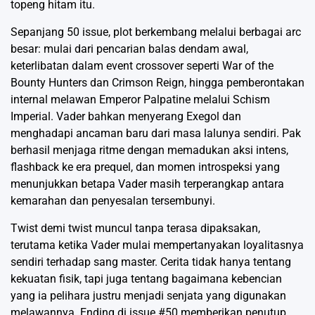
topeng hitam itu.
Sepanjang 50 issue, plot berkembang melalui berbagai arc
besar: mulai dari pencarian balas dendam awal,
keterlibatan dalam event crossover seperti War of the
Bounty Hunters dan Crimson Reign, hingga pemberontakan
internal melawan Emperor Palpatine melalui Schism
Imperial. Vader bahkan menyerang Exegol dan
menghadapi ancaman baru dari masa lalunya sendiri. Pak
berhasil menjaga ritme dengan memadukan aksi intens,
flashback ke era prequel, dan momen introspeksi yang
menunjukkan betapa Vader masih terperangkap antara
kemarahan dan penyesalan tersembunyi.
Twist demi twist muncul tanpa terasa dipaksakan,
terutama ketika Vader mulai mempertanyakan loyalitasnya
sendiri terhadap sang master. Cerita tidak hanya tentang
kekuatan fisik, tapi juga tentang bagaimana kebencian
yang ia pelihara justru menjadi senjata yang digunakan
melawannya. Ending di issue #50 memberikan penutup