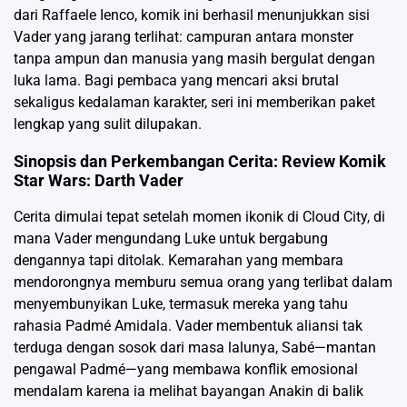
dari Raffaele Ienco, komik ini berhasil menunjukkan sisi
Vader yang jarang terlihat: campuran antara monster
tanpa ampun dan manusia yang masih bergulat dengan
luka lama. Bagi pembaca yang mencari aksi brutal
sekaligus kedalaman karakter, seri ini memberikan paket
lengkap yang sulit dilupakan.
Sinopsis dan Perkembangan Cerita: Review Komik
Star Wars: Darth Vader
Cerita dimulai tepat setelah momen ikonik di Cloud City, di
mana Vader mengundang Luke untuk bergabung
dengannya tapi ditolak. Kemarahan yang membara
mendorongnya memburu semua orang yang terlibat dalam
menyembunyikan Luke, termasuk mereka yang tahu
rahasia Padmé Amidala. Vader membentuk aliansi tak
terduga dengan sosok dari masa lalunya, Sabé—mantan
pengawal Padmé—yang membawa konflik emosional
mendalam karena ia melihat bayangan Anakin di balik