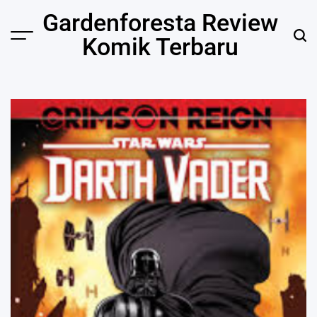
Skip
Gardenforesta Review
to
Komik Terbaru
content