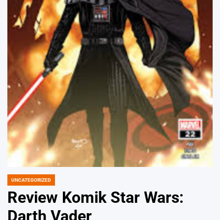
UNCATEGORIZED
POSTED
IN
Review Komik Star Wars:
Darth Vader