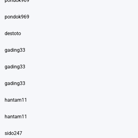
pondok969
pondok969
destoto
gading33
gading33
gading33
hantam11
hantam11
sido247