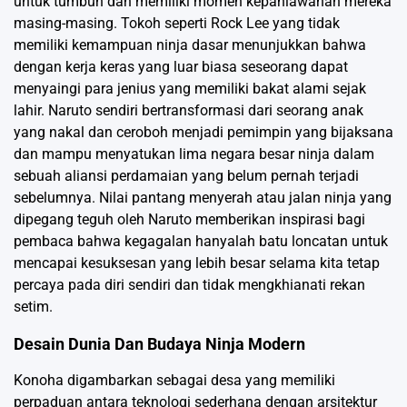
untuk tumbuh dan memiliki momen kepahlawanan mereka
masing-masing. Tokoh seperti Rock Lee yang tidak
memiliki kemampuan ninja dasar menunjukkan bahwa
dengan kerja keras yang luar biasa seseorang dapat
menyaingi para jenius yang memiliki bakat alami sejak
lahir. Naruto sendiri bertransformasi dari seorang anak
yang nakal dan ceroboh menjadi pemimpin yang bijaksana
dan mampu menyatukan lima negara besar ninja dalam
sebuah aliansi perdamaian yang belum pernah terjadi
sebelumnya. Nilai pantang menyerah atau jalan ninja yang
dipegang teguh oleh Naruto memberikan inspirasi bagi
pembaca bahwa kegagalan hanyalah batu loncatan untuk
mencapai kesuksesan yang lebih besar selama kita tetap
percaya pada diri sendiri dan tidak mengkhianati rekan
setim.
Desain Dunia Dan Budaya Ninja Modern
Konoha digambarkan sebagai desa yang memiliki
perpaduan antara teknologi sederhana dengan arsitektur