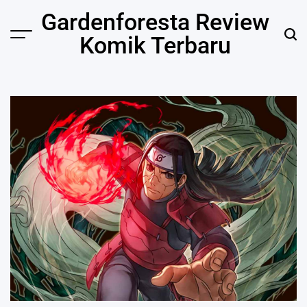
Skip
Gardenforesta Review
to
Komik Terbaru
content