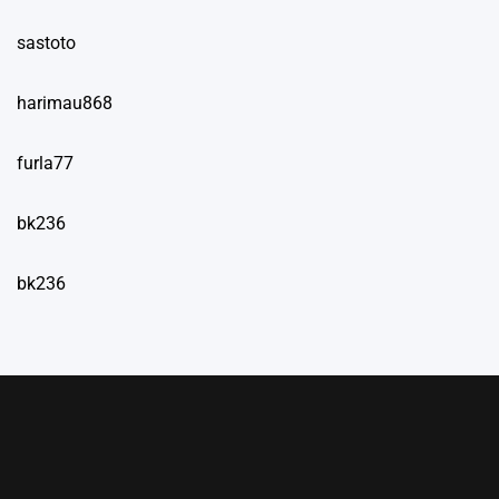
sastoto
harimau868
furla77
bk236
bk236