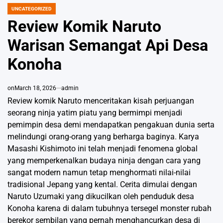
UNCATEGORIZED
POSTED
IN
Review Komik Naruto
Warisan Semangat Api Desa
Konoha
on
March 18, 2026
admin
Review komik Naruto menceritakan kisah perjuangan
seorang ninja yatim piatu yang bermimpi menjadi
pemimpin desa demi mendapatkan pengakuan dunia serta
melindungi orang-orang yang berharga baginya. Karya
Masashi Kishimoto ini telah menjadi fenomena global
yang memperkenalkan budaya ninja dengan cara yang
sangat modern namun tetap menghormati nilai-nilai
tradisional Jepang yang kental. Cerita dimulai dengan
Naruto Uzumaki yang dikucilkan oleh penduduk desa
Konoha karena di dalam tubuhnya tersegel monster rubah
berekor sembilan yang pernah menghancurkan desa di