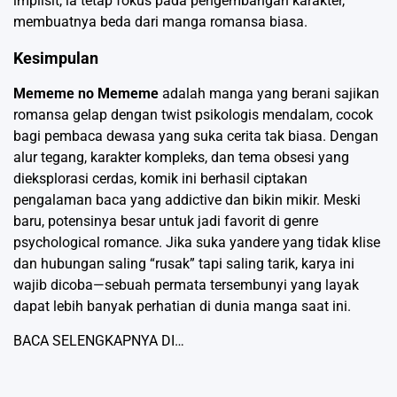
implisit, ia tetap fokus pada pengembangan karakter,
membuatnya beda dari manga romansa biasa.
Kesimpulan
Mememe no Mememe
adalah manga yang berani sajikan
romansa gelap dengan twist psikologis mendalam, cocok
bagi pembaca dewasa yang suka cerita tak biasa. Dengan
alur tegang, karakter kompleks, dan tema obsesi yang
dieksplorasi cerdas, komik ini berhasil ciptakan
pengalaman baca yang addictive dan bikin mikir. Meski
baru, potensinya besar untuk jadi favorit di genre
psychological romance. Jika suka yandere yang tidak klise
dan hubungan saling “rusak” tapi saling tarik, karya ini
wajib dicoba—sebuah permata tersembunyi yang layak
dapat lebih banyak perhatian di dunia manga saat ini.
BACA SELENGKAPNYA DI…