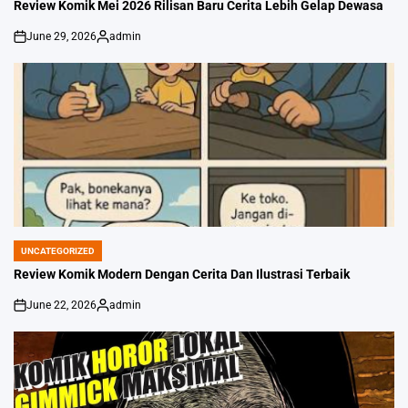
IN
Review Komik Mei 2026 Rilisan Baru Cerita Lebih Gelap Dewasa
June 29, 2026
admin
on
Posted
by
UNCATEGORIZED
POSTED
IN
Review Komik Modern Dengan Cerita Dan Ilustrasi Terbaik
June 22, 2026
admin
on
Posted
by