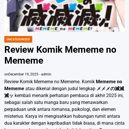
UNCATEGORIZED
POSTED
IN
Review Komik Mememe no
Mememe
on
December 19, 2025
admin
Review Komik Mememe no Mememe. Komik
Mememe no
Mememe
atau dikenal dengan judul lengkap
メメメの滅滅
滅ッ
kembali menarik perhatian pembaca di akhir 2025 ini,
sebagai salah satu manga baru yang menawarkan
perpaduan unik antara romansa, psikologi, dan elemen
misterius. Karya ini mengisahkan hubungan rumit antara
dua karakter dengan kepribadian tidak biasa, di mana cinta