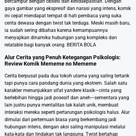
bercampur dengan obsesi dan ketidakpastian. Dengan
gaya gambar yang ekspresif dan narasi yang intens, komik
ini cepat mendapat tempat di hati pembaca yang suka
cerita dewasa dengan twist tak terduga. Meski masih baru,
ia sudah sering dibahas karena kemampuannya
menyajikan dinamika hubungan yang kompleks dan
relatable bagi banyak orang.
BERITA BOLA
Alur Cerita yang Penuh Ketegangan Psikologis:
Review Komik Mememe no Mememe
Cerita berpusat pada dua tokoh utama yang saling tertarik
tapi punya cara pandang dunia yang ekstrem. Salah satu
karakter menunjukkan sifat yandere klasik—cinta yang
berlebihan hingga jadi posesif dan aneh—sementara yang
lain justru punya mentalitas tak kalah unik, membuat
interaksi mereka seperti pertarungan psikologis halus. Alur
dimulai dari pertemuan biasa yang berkembang jadi
hubungan intens, dengan aksi saling manipulasi melalui
kata-kata dan tindakan tak langsung. Twist bertahap