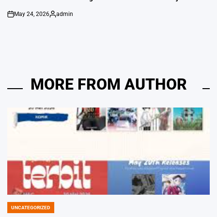
May 24, 2026
admin
on
Posted
by
MORE FROM AUTHOR
UNCATEGORIZED
POSTED