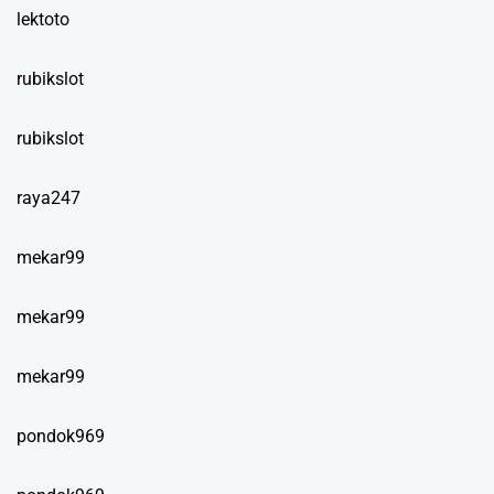
lektoto
rubikslot
rubikslot
raya247
mekar99
mekar99
mekar99
pondok969