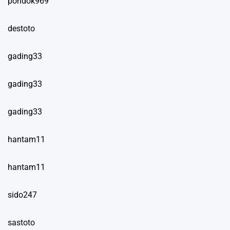
pondok969
destoto
gading33
gading33
gading33
hantam11
hantam11
sido247
sastoto