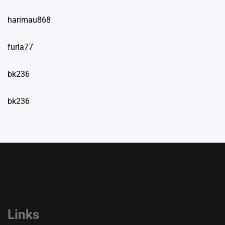
harimau868
furla77
bk236
bk236
Links