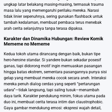
ungkap latar belakang masing-masing, termasuk trauma
masa lalu yang memengaruhi perilaku mereka. Narasi
tidak linier sepenuhnya, sering gunakan flashback untuk
tambah kedalaman, membuat pembaca terus menebak
arah cerita selanjutnya tanpa terasa dipaksa.
Karakter dan Dinamika Hubungan: Review Komik
Mememe no Mememe
Kedua tokoh utama dirancang dengan baik, bukan tipe
hero-heroine standar. Si yandere bukan sekadar posesif
ganas, tapi didorong motif ingin memuaskan pasangan
hingga batas ekstrem, sementara pasangannya punya sisi
gelap yang membuat mereka cocok secara aneh. Interaksi
mereka penuh dialog cerdas yang seperti “pertarungan
udara”—tidak langsung, tapi saling tusuk—menambah
daya tarik. Karakter pendukung minim, fokus utama pada
duo ini, membuat cerita terasa intim dan claustrophobic.
Gaya gambar mendukung emosi: ekspresi wajah detail,