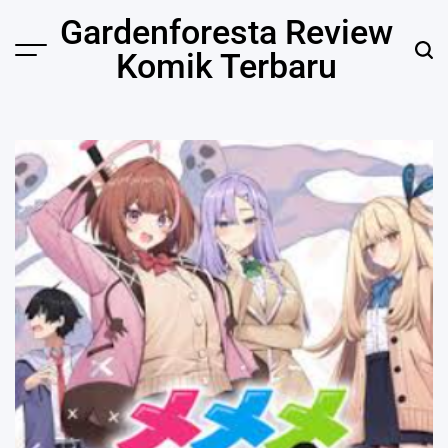
Skip
Gardenforesta Review
to
Komik Terbaru
content