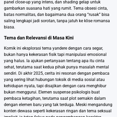
panel close-up yang intens, dan shading gelap untuk
gambarkan suasana hati yang rumit. Tema obsesi cinta,
batas normalitas, dan bagaimana dua orang “rusak” bisa
saling lengkapi jadi sorotan, tanpa jatuh ke klise romansa
biasa.
Tema dan Relevansi di Masa Kini
Komik ini eksplorasi tema yandere dengan cara segar,
bukan hanya kekerasan fisik tapi manipulasi emosional
yang halus. Ia ajukan pertanyaan tentang apa itu cinta
sehat, terutama saat kedua pihak punya masalah mental
sendiri. Di akhir 2025, cerita ini resonan dengan pembaca
yang sering lihat hubungan toksik di media sosial atau
kehidupan nyata, tapi disajikan dengan cara menghibur
bukan menggurui. Elemen suspense psikologis buat
pembaca ketagihan, terutama saat plot semakin dalam
dengan elemen baru yang tak terduga. Meski mengandung
konten dewasa seperti kekerasan ringan dan tema seksual