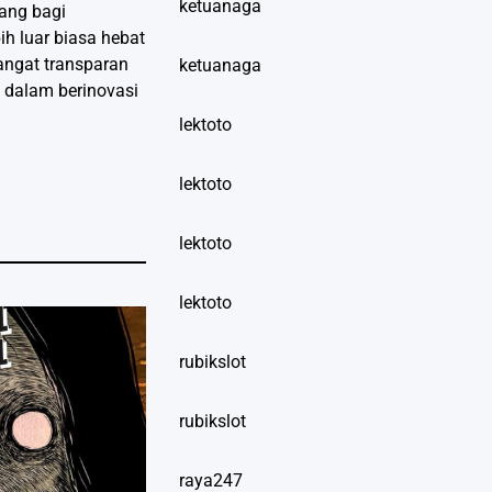
ketuanaga
tang bagi
ih luar biasa hebat
angat transparan
ketuanaga
 dalam berinovasi
lektoto
lektoto
lektoto
lektoto
rubikslot
rubikslot
raya247