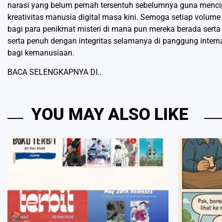
narasi yang belum pernah tersentuh sebelumnya guna mencipt
kreativitas manusia digital masa kini. Semoga setiap volume
bagi para penikmat misteri di mana pun mereka berada sert
serta penuh dengan integritas selamanya di panggung intern
bagi kemanusiaan.
BACA SELENGKAPNYA DI..
YOU MAY ALSO LIKE