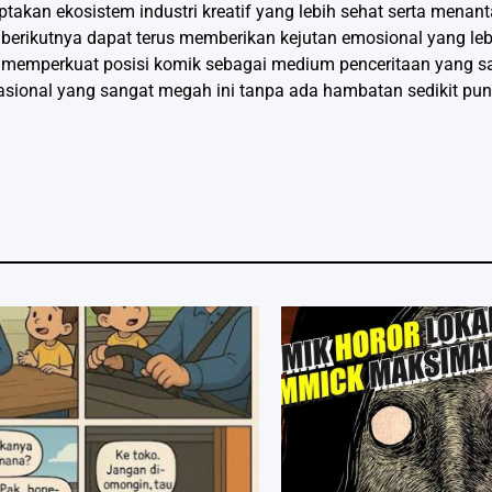
akan ekosistem industri kreatif yang lebih sehat serta menan
 berikutnya dapat terus memberikan kejutan emosional yang leb
a memperkuat posisi komik sebagai medium penceritaan yang s
asional yang sangat megah ini tanpa ada hambatan sedikit pun