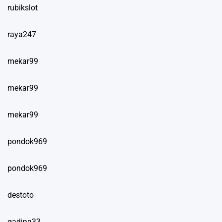
rubikslot
raya247
mekar99
mekar99
mekar99
pondok969
pondok969
destoto
gading33