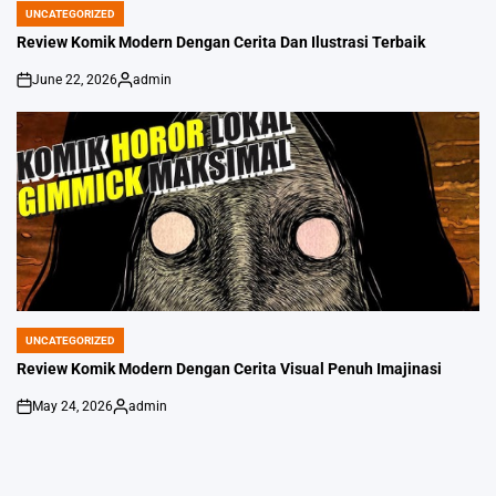
UNCATEGORIZED
POSTED
IN
Review Komik Modern Dengan Cerita Dan Ilustrasi Terbaik
June 22, 2026
admin
on
Posted
by
UNCATEGORIZED
POSTED
IN
Review Komik Modern Dengan Cerita Visual Penuh Imajinasi
May 24, 2026
admin
on
Posted
by