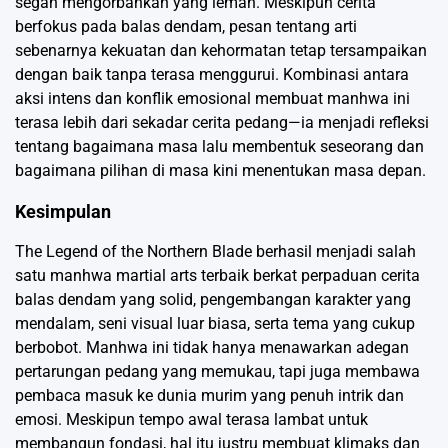
segan mengorbankan yang lemah. Meskipun cerita
berfokus pada balas dendam, pesan tentang arti
sebenarnya kekuatan dan kehormatan tetap tersampaikan
dengan baik tanpa terasa menggurui. Kombinasi antara
aksi intens dan konflik emosional membuat manhwa ini
terasa lebih dari sekadar cerita pedang—ia menjadi refleksi
tentang bagaimana masa lalu membentuk seseorang dan
bagaimana pilihan di masa kini menentukan masa depan.
Kesimpulan
The Legend of the Northern Blade berhasil menjadi salah
satu manhwa martial arts terbaik berkat perpaduan cerita
balas dendam yang solid, pengembangan karakter yang
mendalam, seni visual luar biasa, serta tema yang cukup
berbobot. Manhwa ini tidak hanya menawarkan adegan
pertarungan pedang yang memukau, tapi juga membawa
pembaca masuk ke dunia murim yang penuh intrik dan
emosi. Meskipun tempo awal terasa lambat untuk
membangun fondasi, hal itu justru membuat klimaks dan