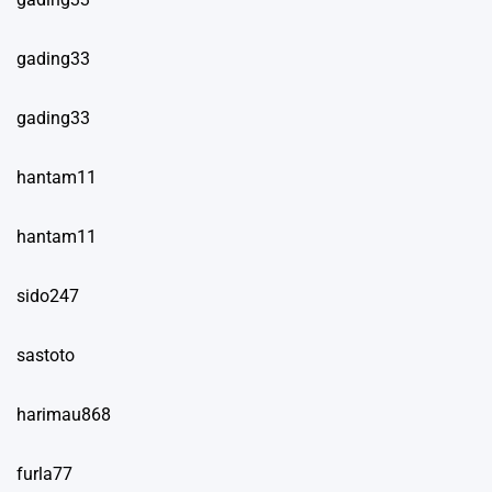
gading33
gading33
hantam11
hantam11
sido247
sastoto
harimau868
furla77