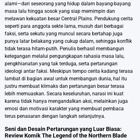
alami—dari seseorang yang hidup dalam bayang-bayang
masa lalu hingga sosok yang siap memimpin dan
melawan kekuatan besar Central Plains. Pendukung cerita
seperti para anggota sekte lama, musuh dari berbagai
faksi, serta sekutu yang muncul secara bertahap juga
punya latar belakang yang cukup dalam, sehingga konflik
tidak terasa hitam-putih. Penulis berhasil membangun
ketegangan melalui pengungkapan rahasia masa lalu,
pengkhianatan yang tak terduga, serta pertarungan
ideologi antar faksi. Meskipun tempo cerita kadang terasa
lambat di bagian awal untuk membangun dunia, hal itu
justru membuat klimaks dan pertarungan besar terasa
lebih memuaskan. Secara keseluruhan, narasi ini kuat
karena tidak hanya mengandalkan aksi, melainkan juga
emosi dan motivasi karakter yang membuat pembaca
terus penasaran dengan langkah selanjutnya.
Seni dan Desain Pertarungan yang Luar Biasa:
Review Komik The Legend of the Northern Blade