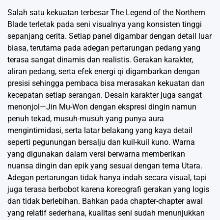
Salah satu kekuatan terbesar The Legend of the Northern
Blade terletak pada seni visualnya yang konsisten tinggi
sepanjang cerita. Setiap panel digambar dengan detail luar
biasa, terutama pada adegan pertarungan pedang yang
terasa sangat dinamis dan realistis. Gerakan karakter,
aliran pedang, serta efek energi qi digambarkan dengan
presisi sehingga pembaca bisa merasakan kekuatan dan
kecepatan setiap serangan. Desain karakter juga sangat
menonjol—Jin Mu-Won dengan ekspresi dingin namun
penuh tekad, musuh-musuh yang punya aura
mengintimidasi, serta latar belakang yang kaya detail
seperti pegunungan bersalju dan kuil-kuil kuno. Warna
yang digunakan dalam versi berwarna memberikan
nuansa dingin dan epik yang sesuai dengan tema Utara.
Adegan pertarungan tidak hanya indah secara visual, tapi
juga terasa berbobot karena koreografi gerakan yang logis
dan tidak berlebihan. Bahkan pada chapter-chapter awal
yang relatif sederhana, kualitas seni sudah menunjukkan