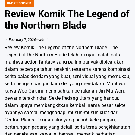
UNCATEGORIZED
POSTED
IN
Review Komik The Legend of
the Northern Blade
on
February 7, 2026
admin
Review Komik The Legend of the Northern Blade. The
Legend of the Northern Blade telah menjadi salah satu
manhwa action-fantasy yang paling banyak dibicarakan
dalam beberapa tahun terakhir, terutama karena kombinasi
cerita balas dendam yang kuat, seni visual yang memukau,
serta pengembangan karakter yang mendalam. Manhwa
karya Woo-Gak ini mengisahkan perjalanan Jin Mu-Won,
pewaris terakhir dari Sekte Pedang Utara yang hancur,
dalam upaya membangkitkan kembali nama besar sekte
ayahnya sambil menghadapi musuh-musuh kuat dari
Central Plains. Dengan alur yang penuh ketegangan,
pertarungan pedang yang detail, serta tema pengkhianatan
dan penebusan, karya ini berhasil menarik perhatian