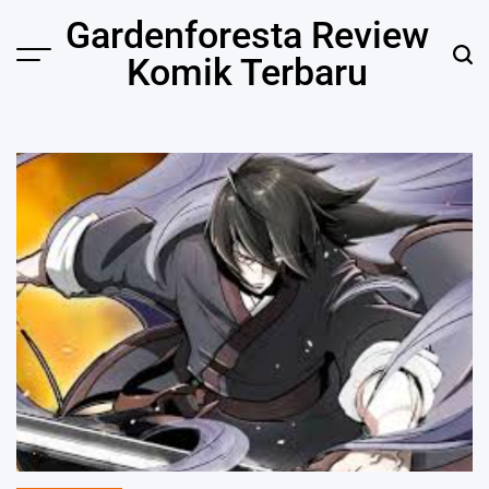
Skip
Gardenforesta Review
to
Komik Terbaru
content