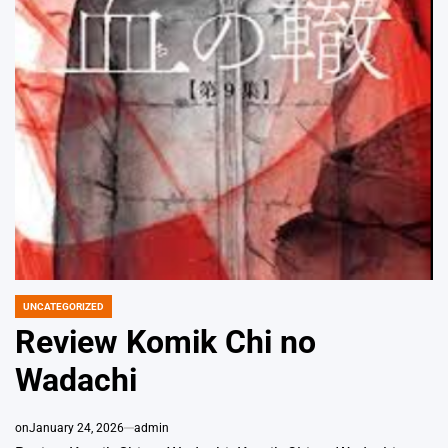
UNCATEGORIZED
POSTED
IN
Review Komik Chi no
Wadachi
on
January 24, 2026
admin