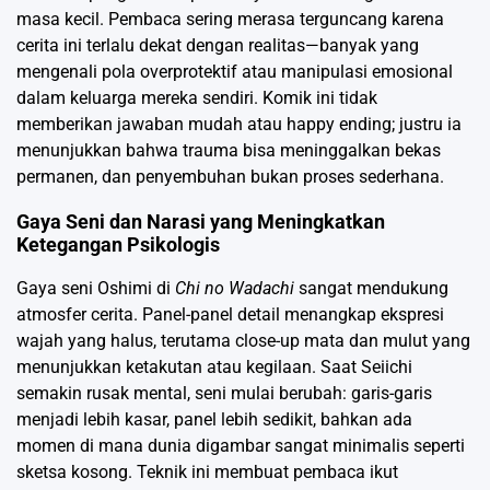
masa kecil. Pembaca sering merasa terguncang karena
cerita ini terlalu dekat dengan realitas—banyak yang
mengenali pola overprotektif atau manipulasi emosional
dalam keluarga mereka sendiri. Komik ini tidak
memberikan jawaban mudah atau happy ending; justru ia
menunjukkan bahwa trauma bisa meninggalkan bekas
permanen, dan penyembuhan bukan proses sederhana.
Gaya Seni dan Narasi yang Meningkatkan
Ketegangan Psikologis
Gaya seni Oshimi di
Chi no Wadachi
sangat mendukung
atmosfer cerita. Panel-panel detail menangkap ekspresi
wajah yang halus, terutama close-up mata dan mulut yang
menunjukkan ketakutan atau kegilaan. Saat Seiichi
semakin rusak mental, seni mulai berubah: garis-garis
menjadi lebih kasar, panel lebih sedikit, bahkan ada
momen di mana dunia digambar sangat minimalis seperti
sketsa kosong. Teknik ini membuat pembaca ikut