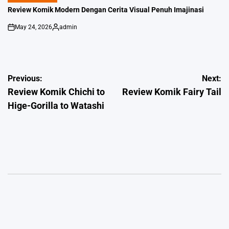
IN
Review Komik Modern Dengan Cerita Visual Penuh Imajinasi
May 24, 2026
admin
on
Posted
by
Post
Previous:
Next:
Review Komik Chichi to
Review Komik Fairy Tail
navigation
Hige-Gorilla to Watashi