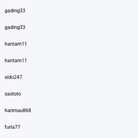
gading33
gading33
hantam11
hantam11
sido247
sastoto
harimau868
furla77