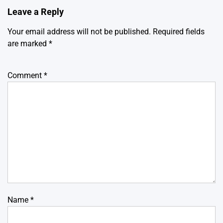
Leave a Reply
Your email address will not be published.
Required fields
are marked
*
Comment
*
Name
*