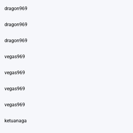
dragon969
dragon969
dragon969
vegas969
vegas969
vegas969
vegas969
ketuanaga