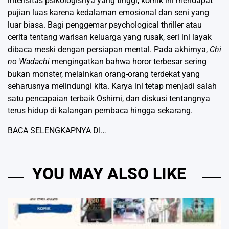
intensitas psikologisnya yang tinggi, komik ini mendapat
pujian luas karena kedalaman emosional dan seni yang
luar biasa. Bagi penggemar psychological thriller atau
cerita tentang warisan keluarga yang rusak, seri ini layak
dibaca meski dengan persiapan mental. Pada akhirnya,
Chi
no Wadachi
mengingatkan bahwa horor terbesar sering
bukan monster, melainkan orang-orang terdekat yang
seharusnya melindungi kita. Karya ini tetap menjadi salah
satu pencapaian terbaik Oshimi, dan diskusi tentangnya
terus hidup di kalangan pembaca hingga sekarang.
BACA SELENGKAPNYA DI…
YOU MAY ALSO LIKE