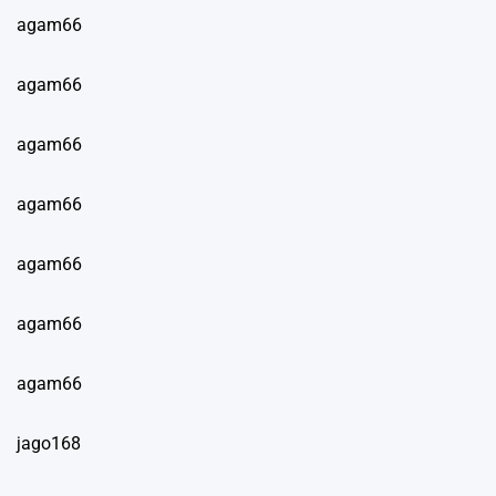
agam66
agam66
agam66
agam66
agam66
agam66
agam66
jago168