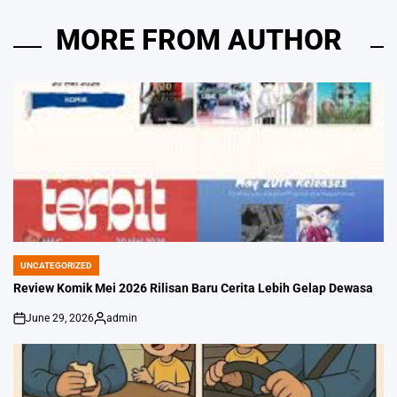
MORE FROM AUTHOR
UNCATEGORIZED
POSTED
IN
Review Komik Mei 2026 Rilisan Baru Cerita Lebih Gelap Dewasa
June 29, 2026
admin
on
Posted
by